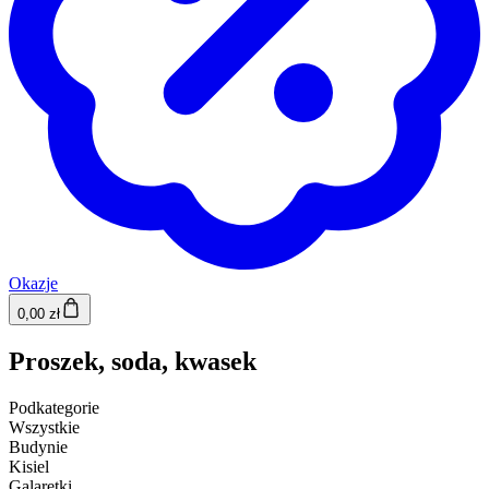
Okazje
0,00 zł
Proszek, soda, kwasek
Podkategorie
Wszystkie
Budynie
Kisiel
Galaretki