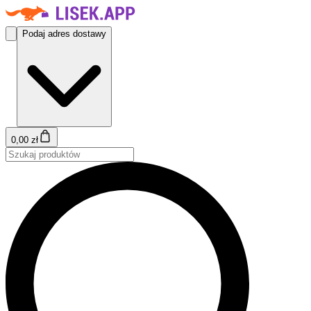
Podaj adres dostawy
0,00 zł