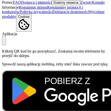
Pomoc
FAQ
Dostawa i płatności
Zwroty
Kontakt
Godziny otwarcia
Informacje
Regulamin sklepu
Regulaminy promocji i
konkursów
Polityka prywatności
Deklaracja dostępności
Wycofane
produkty
Cookies
Aplikacja
Kliknij QR kod by go powiększyć. Zeskanuj swoim telefonem by
przejść do sklepu.
Sprawdź naszą aplikację mobilną, żeby mieć liska zawsze pod ręką: