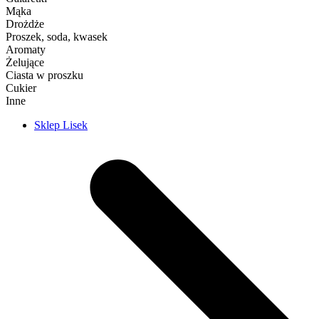
Mąka
Drożdże
Proszek, soda, kwasek
Aromaty
Żelujące
Ciasta w proszku
Cukier
Inne
Sklep Lisek