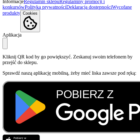
Informacje
Regulamin sklepu
Regulaminy promocji i
konkursów
Polityka prywatności
Deklaracja dostępności
Wycofane
produkty
Cookies
Aplikacja
Kliknij QR kod by go powiększyć. Zeskanuj swoim telefonem by
przejść do sklepu.
Sprawdź naszą aplikację mobilną, żeby mieć liska zawsze pod ręką: