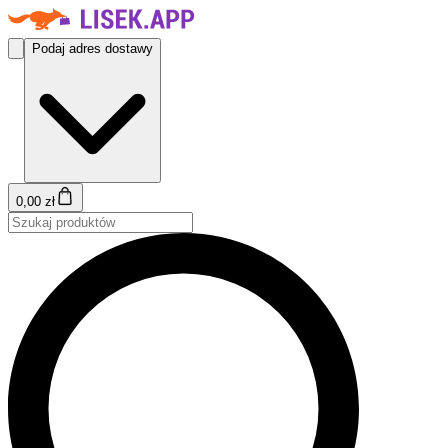
Podaj adres dostawy
0,00 zł