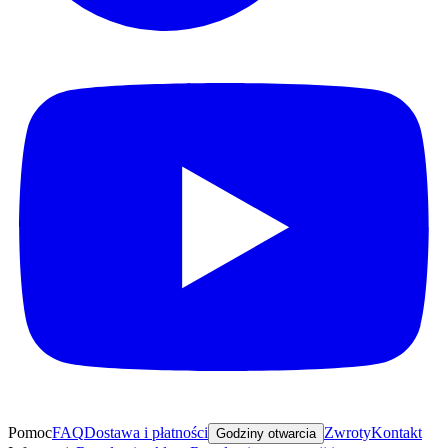
Pomoc
FAQ
Dostawa i płatności
Zwroty
Kontakt
Godziny otwarcia