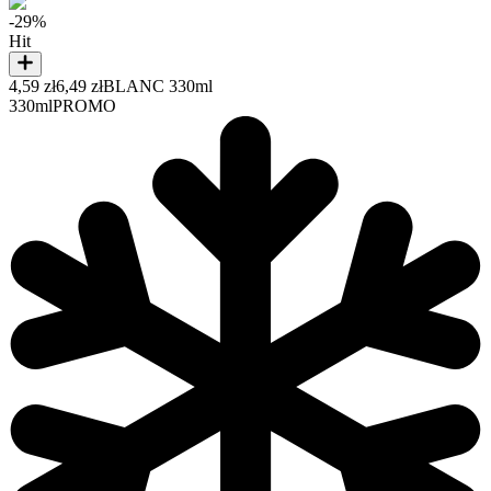
-29%
Hit
4,59 zł
6,49 zł
BLANC 330ml
330ml
PROMO