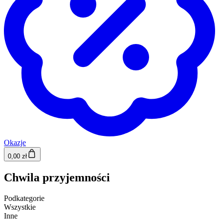
Okazje
0,00 zł
Chwila przyjemności
Podkategorie
Wszystkie
Inne