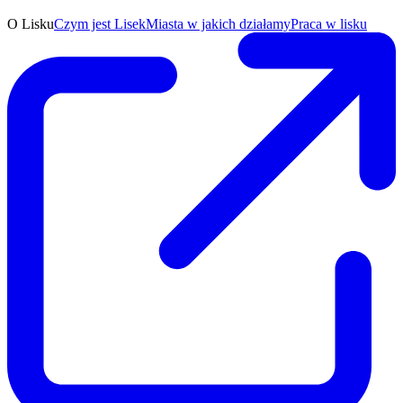
O Lisku
Czym jest Lisek
Miasta w jakich działamy
Praca w lisku