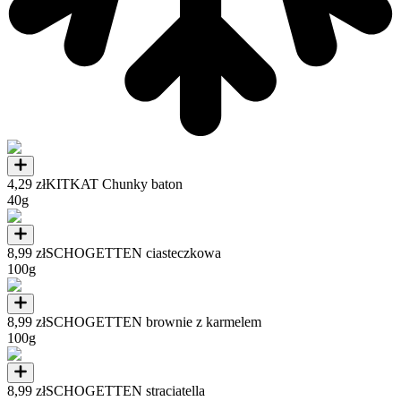
4,29 zł
KITKAT Chunky baton
40g
8,99 zł
SCHOGETTEN ciasteczkowa
100g
8,99 zł
SCHOGETTEN brownie z karmelem
100g
8,99 zł
SCHOGETTEN straciatella