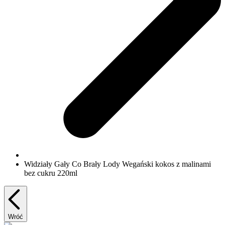
Widziały Gały Co Brały Lody Wegański kokos z malinami
bez cukru 220ml
Wróć