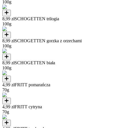
100g
8,99 zł
SCHOGETTEN trilogia
100g
8,99 zł
SCHOGETTEN gorzka z orzechami
100g
8,99 zł
SCHOGETTEN biała
100g
4,99 zł
FRITT pomarańcza
70g
4,99 zł
FRITT cytryna
70g