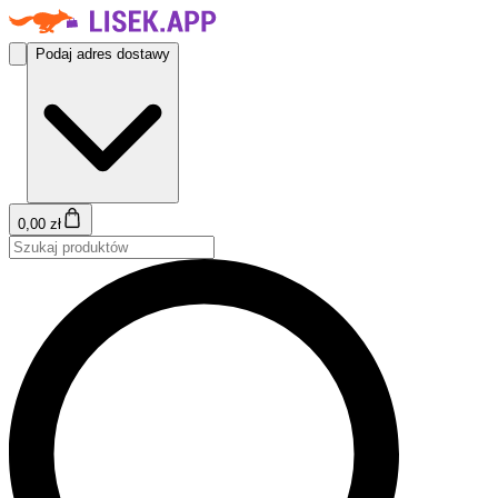
Podaj adres dostawy
0,00 zł