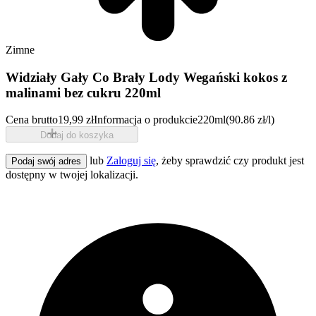
Zimne
Widziały Gały Co Brały Lody Wegański kokos z
malinami bez cukru 220ml
Cena brutto
19,99 zł
Informacja o produkcie
220ml
(90.86 zł/l)
Dodaj do koszyka
lub
Zaloguj się
, żeby sprawdzić czy produkt jest
Podaj swój adres
dostępny w twojej lokalizacji.