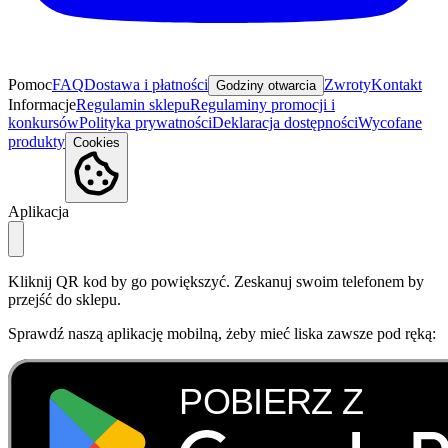
Pomoc
FAQ
Dostawa i płatności
Zwroty
Kontakt
Godziny otwarcia
Informacje
Regulamin sklepu
Regulaminy promocji i
konkursów
Polityka prywatności
Deklaracja dostępności
Wycofane
produkty
Cookies
Aplikacja
Kliknij QR kod by go powiększyć. Zeskanuj swoim telefonem by
przejść do sklepu.
Sprawdź naszą aplikację mobilną, żeby mieć liska zawsze pod ręką: