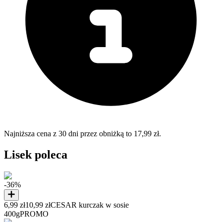
Najniższa cena z 30 dni przez obniżką to 17,99 zł.
Lisek poleca
-36%
6,99 zł
10,99 zł
CESAR kurczak w sosie
400g
PROMO