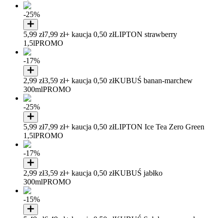
-25%
5,99 zł
7,99 zł
+ kaucja 0,50 zł
LIPTON strawberry
1,5l
PROMO
-17%
2,99 zł
3,59 zł
+ kaucja 0,50 zł
KUBUŚ banan-marchew
300ml
PROMO
-25%
5,99 zł
7,99 zł
+ kaucja 0,50 zł
LIPTON Ice Tea Zero Green
1,5l
PROMO
-17%
2,99 zł
3,59 zł
+ kaucja 0,50 zł
KUBUŚ jabłko
300ml
PROMO
-15%