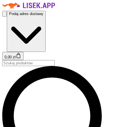
Podaj adres dostawy
0,00 zł