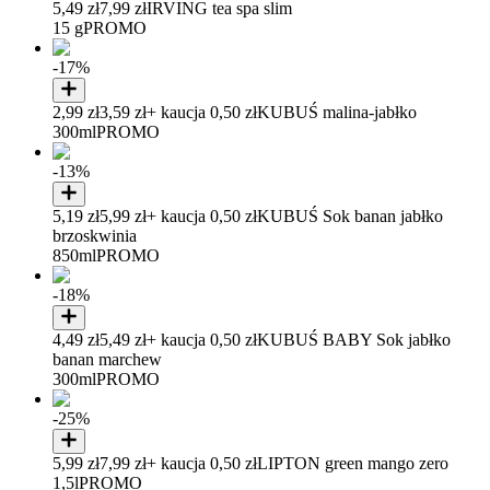
5,49 zł
7,99 zł
IRVING tea spa slim
15 g
PROMO
-17%
2,99 zł
3,59 zł
+ kaucja 0,50 zł
KUBUŚ malina-jabłko
300ml
PROMO
-13%
5,19 zł
5,99 zł
+ kaucja 0,50 zł
KUBUŚ Sok banan jabłko
brzoskwinia
850ml
PROMO
-18%
4,49 zł
5,49 zł
+ kaucja 0,50 zł
KUBUŚ BABY Sok jabłko
banan marchew
300ml
PROMO
-25%
5,99 zł
7,99 zł
+ kaucja 0,50 zł
LIPTON green mango zero
1,5l
PROMO