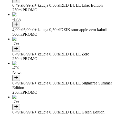
6,49 zł
6,99 zł
+ kaucja 0,50 zł
RED BULL Lilac Edition
250ml
PROMO
-17%
4,99 zł
5,99 zł
+ kaucja 0,50 zł
DZIK sour apple zero kalorii
500ml
PROMO
-7%
6,49 zł
6,99 zł
+ kaucja 0,50 zł
RED BULL Zero
250ml
PROMO
-7%
Nowe
6,49 zł
6,99 zł
+ kaucja 0,50 zł
RED BULL Sugarfree Summer
Edition
250ml
PROMO
-7%
6,49 zł
6,99 zł
+ kaucja 0,50 zł
RED BULL Green Edition