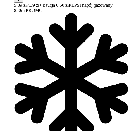
5,89 zł
7,39 zł
+ kaucja 0,50 zł
PEPSI napój gazowany
850ml
PROMO