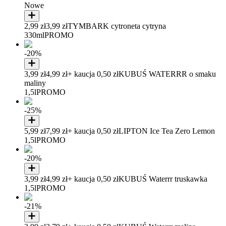
Nowe
2,99 zł
3,99 zł
TYMBARK cytroneta cytryna
330ml
PROMO
-20%
3,99 zł
4,99 zł
+ kaucja 0,50 zł
KUBUŚ WATERRR o smaku
maliny
1,5l
PROMO
-25%
5,99 zł
7,99 zł
+ kaucja 0,50 zł
LIPTON Ice Tea Zero Lemon
1,5l
PROMO
-20%
3,99 zł
4,99 zł
+ kaucja 0,50 zł
KUBUŚ Waterrr truskawka
1,5l
PROMO
-21%