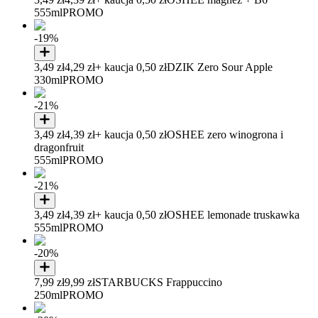
555ml
PROMO
-19%
3,49 zł
4,29 zł
+ kaucja 0,50 zł
DZIK Zero Sour Apple
330ml
PROMO
-21%
3,49 zł
4,39 zł
+ kaucja 0,50 zł
OSHEE zero winogrona i
dragonfruit
555ml
PROMO
-21%
3,49 zł
4,39 zł
+ kaucja 0,50 zł
OSHEE lemonade truskawka
555ml
PROMO
-20%
7,99 zł
9,99 zł
STARBUCKS Frappuccino
250ml
PROMO