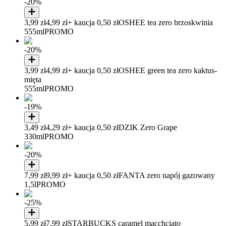
-20%
3,99 zł
4,99 zł
+ kaucja 0,50 zł
OSHEE tea zero brzoskwinia
555ml
PROMO
-20%
3,99 zł
4,99 zł
+ kaucja 0,50 zł
OSHEE green tea zero kaktus-
mięta
555ml
PROMO
-19%
3,49 zł
4,29 zł
+ kaucja 0,50 zł
DZIK Zero Grape
330ml
PROMO
-20%
7,99 zł
9,99 zł
+ kaucja 0,50 zł
FANTA zero napój gazowany
1,5l
PROMO
-25%
5,99 zł
7,99 zł
STARBUCKS caramel macchciato