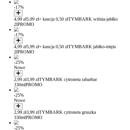
-17%
4,99 zł
5,99 zł
+ kaucja 0,50 zł
TYMBARK wiśnia-jabłko
2l
PROMO
-17%
4,99 zł
5,99 zł
+ kaucja 0,50 zł
TYMBARK jabłko-mięta
2l
PROMO
-25%
Nowe
2,99 zł
3,99 zł
TYMBARK cytroneta rabarbar
330ml
PROMO
-25%
Nowe
2,99 zł
3,99 zł
TYMBARK cytroneta gruszka
330ml
PROMO
-25%