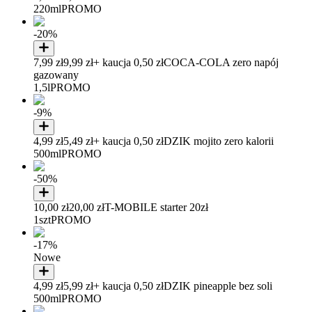
220ml
PROMO
-20%
7,99 zł
9,99 zł
+ kaucja 0,50 zł
COCA-COLA zero napój
gazowany
1,5l
PROMO
-9%
4,99 zł
5,49 zł
+ kaucja 0,50 zł
DZIK mojito zero kalorii
500ml
PROMO
-50%
10,00 zł
20,00 zł
T-MOBILE starter 20zł
1szt
PROMO
-17%
Nowe
4,99 zł
5,99 zł
+ kaucja 0,50 zł
DZIK pineapple bez soli
500ml
PROMO