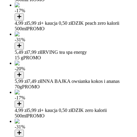
-17%
4,99 zł
5,99 zł
+ kaucja 0,50 zł
DZIK peach zero kalorii
500ml
PROMO
-31%
5,49 zł
7,99 zł
IRVING tea spa energy
15 g
PROMO
-20%
5,99 zł
7,49 zł
INNA BAJKA owsianka kokos i ananas
70g
PROMO
-17%
4,99 zł
5,99 zł
+ kaucja 0,50 zł
DZIK zero kalorii
500ml
PROMO
-31%