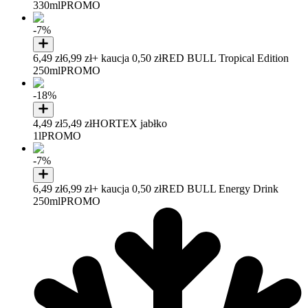
330ml
PROMO
-7%
6,49 zł
6,99 zł
+ kaucja 0,50 zł
RED BULL Tropical Edition
250ml
PROMO
-18%
4,49 zł
5,49 zł
HORTEX jabłko
1l
PROMO
-7%
6,49 zł
6,99 zł
+ kaucja 0,50 zł
RED BULL Energy Drink
250ml
PROMO