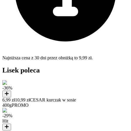
Najniższa cena z 30 dni przez obniżką to 9,99 zł.
Lisek poleca
-36%
6,99 zł
10,99 zł
CESAR kurczak w sosie
400g
PROMO
-29%
Hit