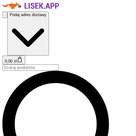
Podaj adres dostawy
0,00 zł