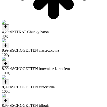
4,29 zł
KITKAT Chunky baton
40g
8,99 zł
SCHOGETTEN ciasteczkowa
100g
8,99 zł
SCHOGETTEN brownie z karmelem
100g
8,99 zł
SCHOGETTEN straciatella
100g
8,99 zł
SCHOGETTEN trilogia