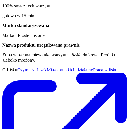
100% smacznych warzyw
gotowa w 15 minut
Marka standaryzowana
Marka - Proste Historie
Nazwa produktu uregulowana prawnie
Zupa wiosenna mieszanka warzywna 8-składnikowa. Produkt
głęboko mrożony.
O Lisku
Czym jest Lisek
Miasta w jakich działamy
Praca w lisku