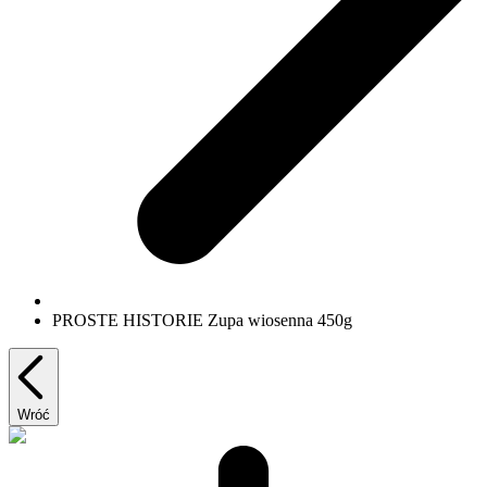
PROSTE HISTORIE Zupa wiosenna 450g
Wróć