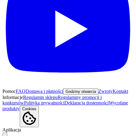
Pomoc
FAQ
Dostawa i płatności
Zwroty
Kontakt
Godziny otwarcia
Informacje
Regulamin sklepu
Regulaminy promocji i
konkursów
Polityka prywatności
Deklaracja dostępności
Wycofane
produkty
Cookies
Aplikacja