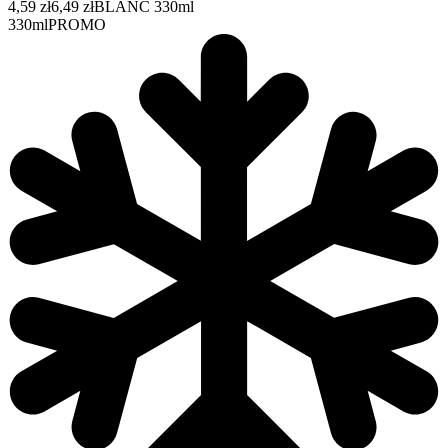
4,59 zł
6,49 zł
BLANC 330ml
330ml
PROMO