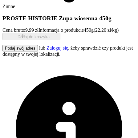
Zimne
PROSTE HISTORIE Zupa wiosenna 450g
Cena brutto
9,99 zł
Informacja o produkcie
450g
(22.20 zł/kg)
Dodaj do koszyka
lub
Zaloguj się
, żeby sprawdzić czy produkt jest
Podaj swój adres
dostępny w twojej lokalizacji.