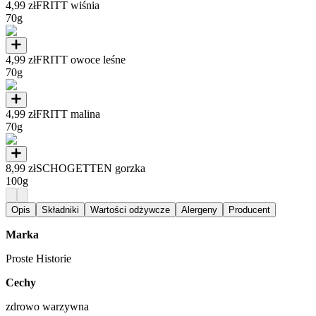
4,99 zł
FRITT wiśnia
70g
4,99 zł
FRITT owoce leśne
70g
4,99 zł
FRITT malina
70g
8,99 zł
SCHOGETTEN gorzka
100g
Opis
Składniki
Wartości odżywcze
Alergeny
Producent
Marka
Proste Historie
Cechy
zdrowo warzywna