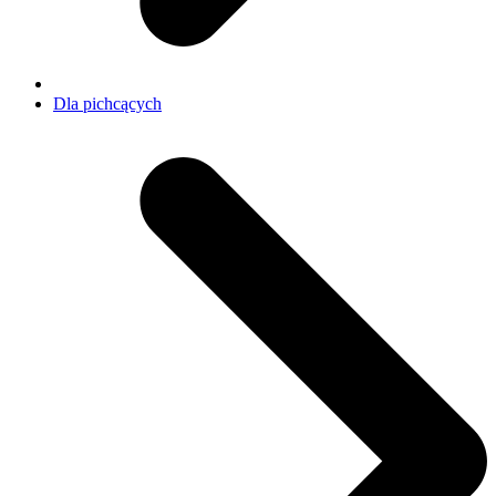
Dla pichcących