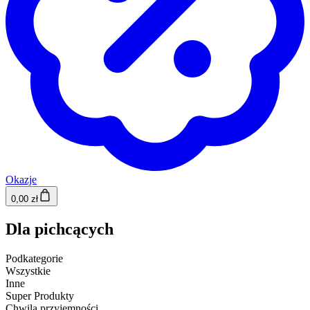
Okazje
0,00 zł
Dla pichcących
Podkategorie
Wszystkie
Inne
Super Produkty
Chwila przyjemności