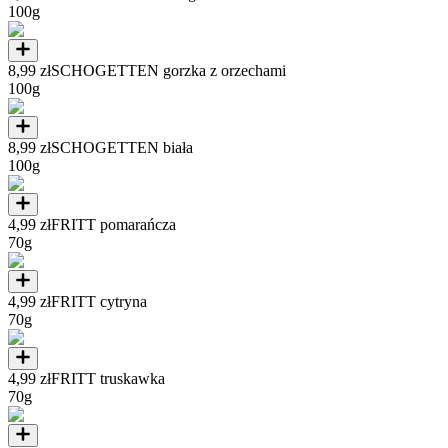
100g
8,99 zł
SCHOGETTEN gorzka z orzechami
100g
8,99 zł
SCHOGETTEN biała
100g
4,99 zł
FRITT pomarańcza
70g
4,99 zł
FRITT cytryna
70g
4,99 zł
FRITT truskawka
70g