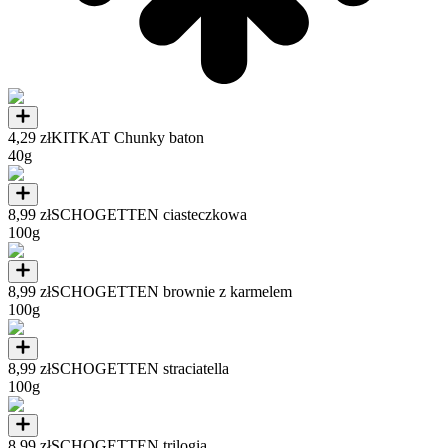
4,29 zł
KITKAT Chunky baton
40g
8,99 zł
SCHOGETTEN ciasteczkowa
100g
8,99 zł
SCHOGETTEN brownie z karmelem
100g
8,99 zł
SCHOGETTEN straciatella
100g
8,99 zł
SCHOGETTEN trilogia