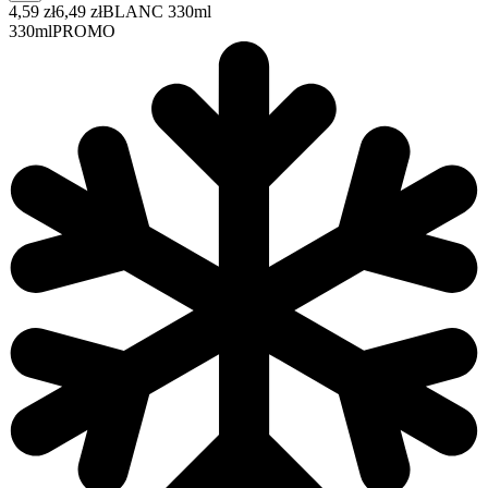
4,59 zł
6,49 zł
BLANC 330ml
330ml
PROMO