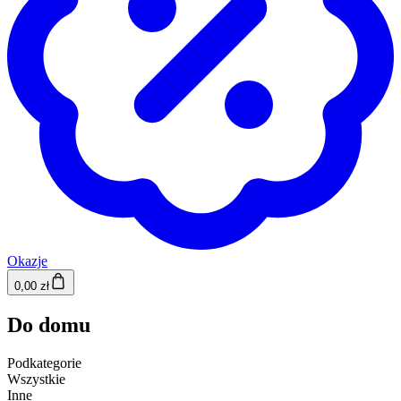
Okazje
0,00 zł
Do domu
Podkategorie
Wszystkie
Inne