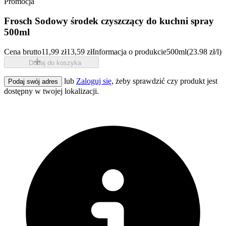
Promocja
Frosch Sodowy środek czyszczący do kuchni spray
500ml
Cena brutto
11,99 zł
13,59 zł
Informacja o produkcie
500ml
(23.98 zł/l)
Dodaj do koszyka
lub
Zaloguj się
, żeby sprawdzić czy produkt jest
Podaj swój adres
dostępny w twojej lokalizacji.