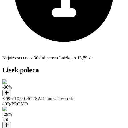
Najniższa cena z 30 dni przez obniżką to 13,59 zł.
Lisek poleca
-36%
6,99 zł
10,99 zł
CESAR kurczak w sosie
400g
PROMO
-29%
Hit