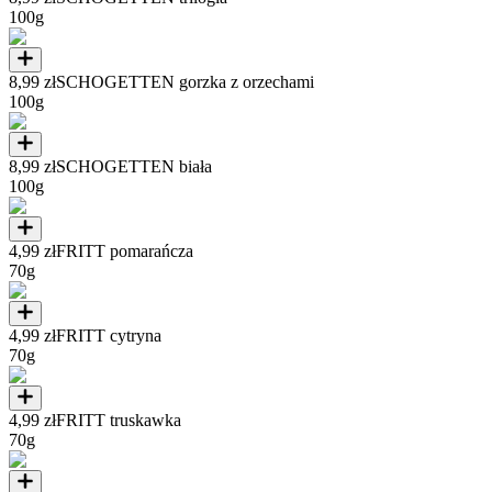
100g
8,99 zł
SCHOGETTEN gorzka z orzechami
100g
8,99 zł
SCHOGETTEN biała
100g
4,99 zł
FRITT pomarańcza
70g
4,99 zł
FRITT cytryna
70g
4,99 zł
FRITT truskawka
70g