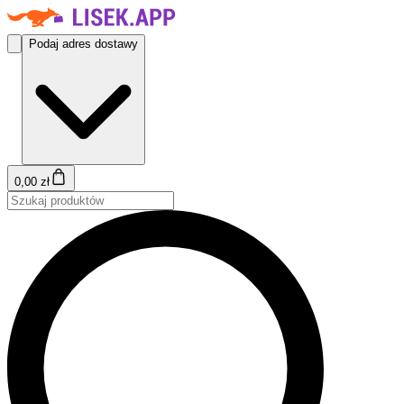
Podaj adres dostawy
0,00 zł