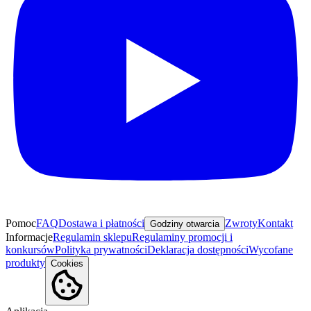
Pomoc
FAQ
Dostawa i płatności
Zwroty
Kontakt
Godziny otwarcia
Informacje
Regulamin sklepu
Regulaminy promocji i
konkursów
Polityka prywatności
Deklaracja dostępności
Wycofane
produkty
Cookies