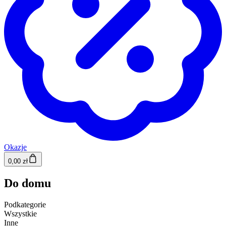
Okazje
0,00 zł
Do domu
Podkategorie
Wszystkie
Inne