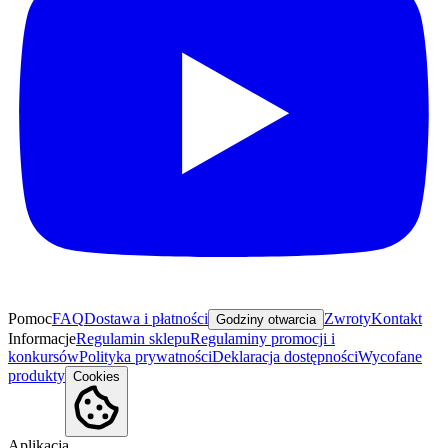
Pomoc
FAQ
Dostawa i płatności
Zwroty
Kontakt
Godziny otwarcia
Informacje
Regulamin sklepu
Regulaminy promocji i
konkursów
Polityka prywatności
Deklaracja dostępności
Wycofane
produkty
Cookies
Aplikacja