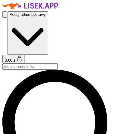
Podaj adres dostawy
0,00 zł