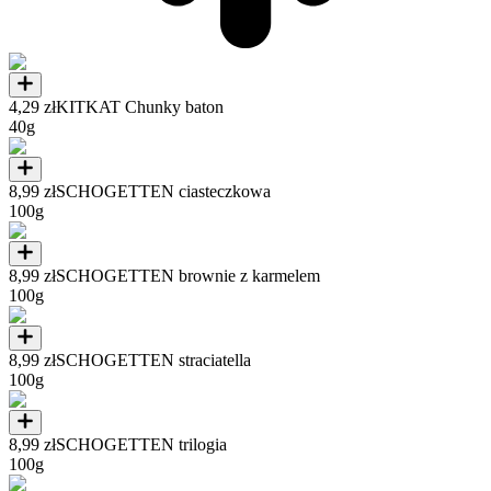
4,29 zł
KITKAT Chunky baton
40g
8,99 zł
SCHOGETTEN ciasteczkowa
100g
8,99 zł
SCHOGETTEN brownie z karmelem
100g
8,99 zł
SCHOGETTEN straciatella
100g
8,99 zł
SCHOGETTEN trilogia
100g