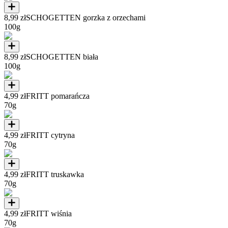
8,99 zł
SCHOGETTEN gorzka z orzechami
100g
8,99 zł
SCHOGETTEN biała
100g
4,99 zł
FRITT pomarańcza
70g
4,99 zł
FRITT cytryna
70g
4,99 zł
FRITT truskawka
70g
4,99 zł
FRITT wiśnia
70g