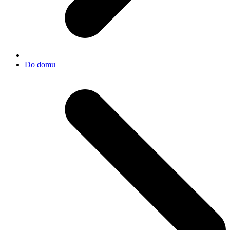
Do domu