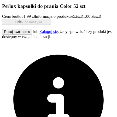
Perlux kapsułki do prania Color 52 szt
Cena brutto
51,99 zł
Informacja o produkcie
52szt
(1.00 zł/szt)
Dodaj do koszyka
lub
Zaloguj się
, żeby sprawdzić czy produkt jest
Podaj swój adres
dostępny w twojej lokalizacji.