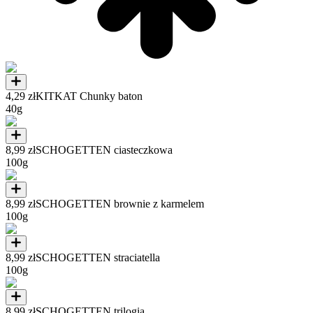
4,29 zł
KITKAT Chunky baton
40g
8,99 zł
SCHOGETTEN ciasteczkowa
100g
8,99 zł
SCHOGETTEN brownie z karmelem
100g
8,99 zł
SCHOGETTEN straciatella
100g
8,99 zł
SCHOGETTEN trilogia