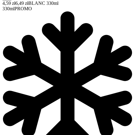
4,59 zł
6,49 zł
BLANC 330ml
330ml
PROMO