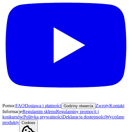
Pomoc
FAQ
Dostawa i płatności
Zwroty
Kontakt
Godziny otwarcia
Informacje
Regulamin sklepu
Regulaminy promocji i
konkursów
Polityka prywatności
Deklaracja dostępności
Wycofane
produkty
Cookies