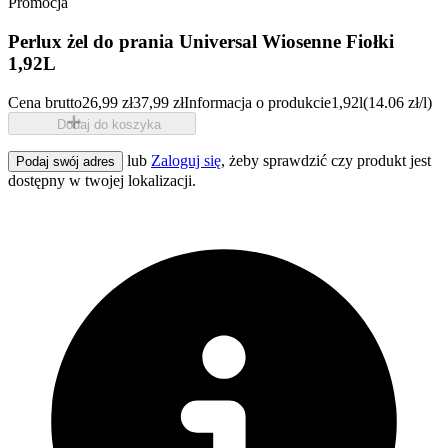
Promocja
Perlux żel do prania Universal Wiosenne Fiołki
1,92L
Cena brutto
26,99 zł
37,99 zł
Informacja o produkcie
1,92l
(14.06 zł/l)
Dodaj do koszyka
lub
Zaloguj się
, żeby sprawdzić czy produkt jest
Podaj swój adres
dostępny w twojej lokalizacji.