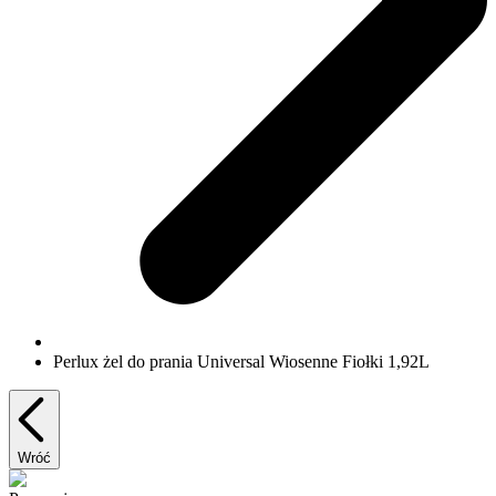
Perlux żel do prania Universal Wiosenne Fiołki 1,92L
Wróć