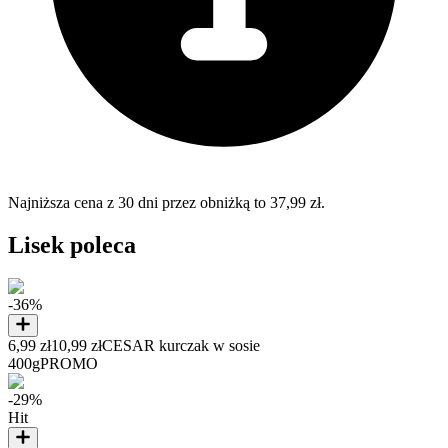
Najniższa cena z 30 dni przez obniżką to 37,99 zł.
Lisek poleca
-36%
6,99 zł
10,99 zł
CESAR kurczak w sosie
400g
PROMO
-29%
Hit