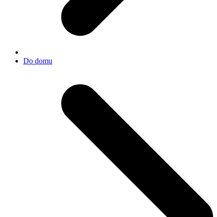
Do domu