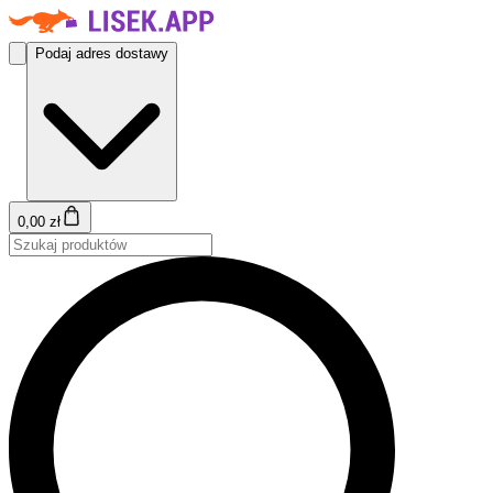
Podaj adres dostawy
0,00 zł