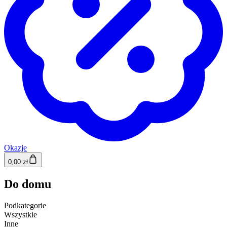
Okazje
0,00 zł
Do domu
Podkategorie
Wszystkie
Inne