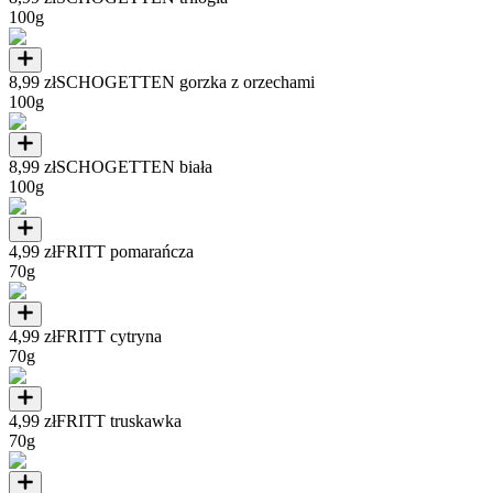
100g
8,99 zł
SCHOGETTEN gorzka z orzechami
100g
8,99 zł
SCHOGETTEN biała
100g
4,99 zł
FRITT pomarańcza
70g
4,99 zł
FRITT cytryna
70g
4,99 zł
FRITT truskawka
70g