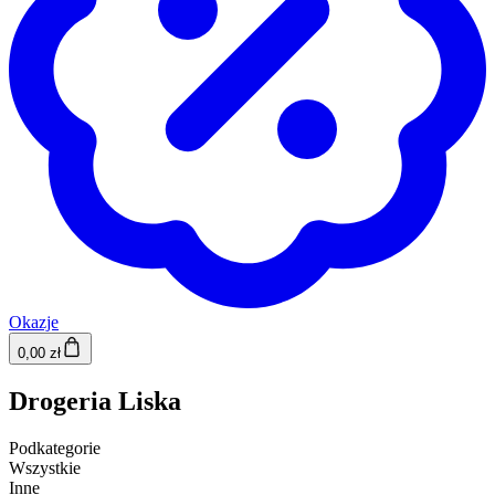
Okazje
0,00 zł
Drogeria Liska
Podkategorie
Wszystkie
Inne