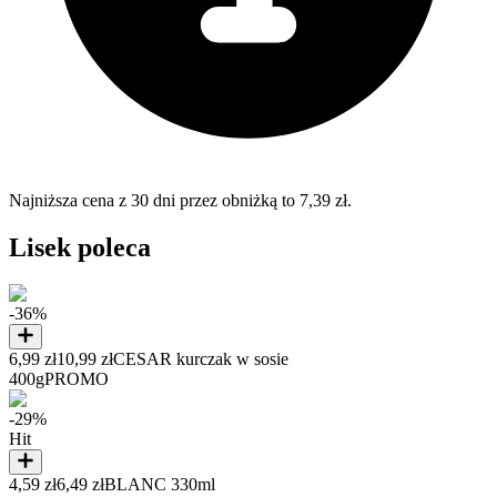
Najniższa cena z 30 dni przez obniżką to 7,39 zł.
Lisek poleca
-36%
6,99 zł
10,99 zł
CESAR kurczak w sosie
400g
PROMO
-29%
Hit
4,59 zł
6,49 zł
BLANC 330ml