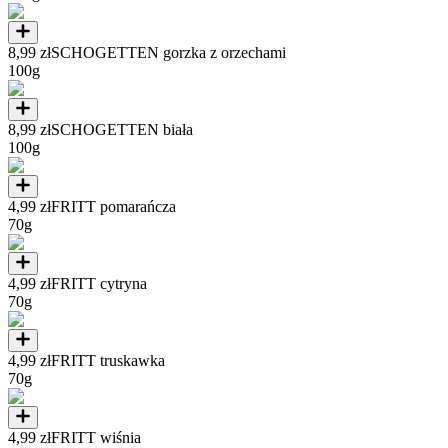
8,99 zł
SCHOGETTEN gorzka z orzechami
100g
8,99 zł
SCHOGETTEN biała
100g
4,99 zł
FRITT pomarańcza
70g
4,99 zł
FRITT cytryna
70g
4,99 zł
FRITT truskawka
70g
4,99 zł
FRITT wiśnia