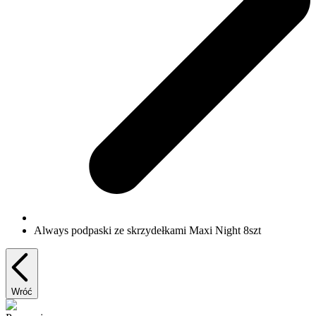
Always podpaski ze skrzydełkami Maxi Night 8szt
Wróć