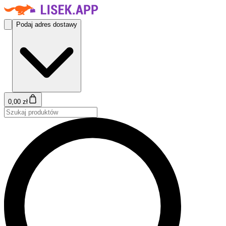
Podaj adres dostawy
0,00 zł