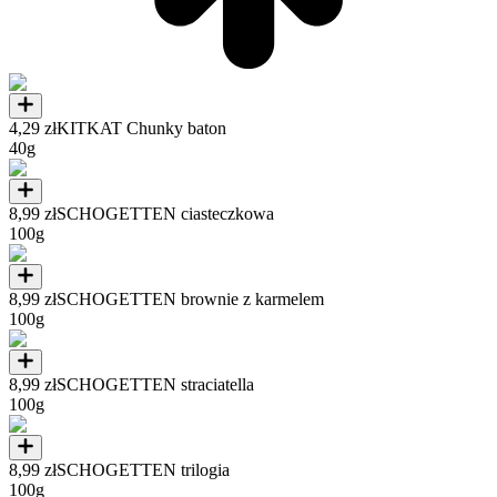
4,29 zł
KITKAT Chunky baton
40g
8,99 zł
SCHOGETTEN ciasteczkowa
100g
8,99 zł
SCHOGETTEN brownie z karmelem
100g
8,99 zł
SCHOGETTEN straciatella
100g
8,99 zł
SCHOGETTEN trilogia
100g