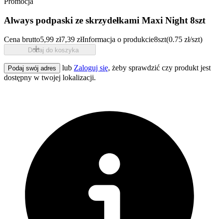
Promocja
Always podpaski ze skrzydełkami Maxi Night 8szt
Cena brutto
5,99 zł
7,39 zł
Informacja o produkcie
8szt
(0.75 zł/szt)
Dodaj do koszyka
lub
Zaloguj się
, żeby sprawdzić czy produkt jest
Podaj swój adres
dostępny w twojej lokalizacji.