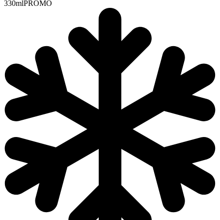
330ml
PROMO