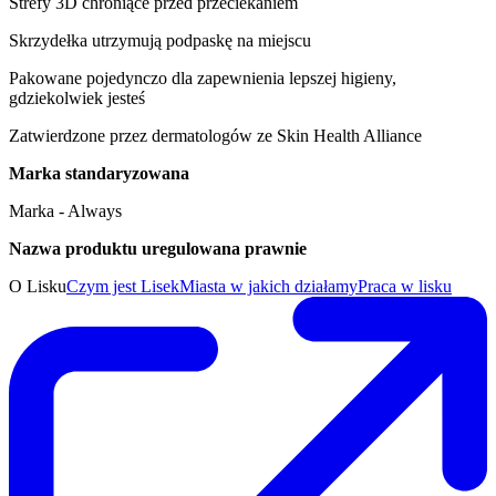
Strefy 3D chroniące przed przeciekaniem
Skrzydełka utrzymują podpaskę na miejscu
Pakowane pojedynczo dla zapewnienia lepszej higieny,
gdziekolwiek jesteś
Zatwierdzone przez dermatologów ze Skin Health Alliance
Marka standaryzowana
Marka - Always
Nazwa produktu uregulowana prawnie
O Lisku
Czym jest Lisek
Miasta w jakich działamy
Praca w lisku