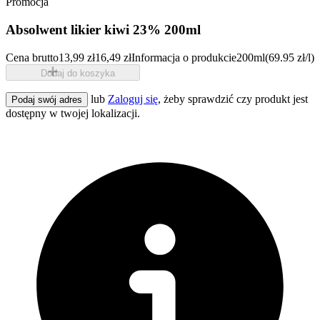
Promocja
Absolwent likier kiwi 23% 200ml
Cena brutto
13,99 zł
16,49 zł
Informacja o produkcie
200ml
(69.95 zł/l)
Dodaj do koszyka
lub
Zaloguj się
, żeby sprawdzić czy produkt jest
Podaj swój adres
dostępny w twojej lokalizacji.