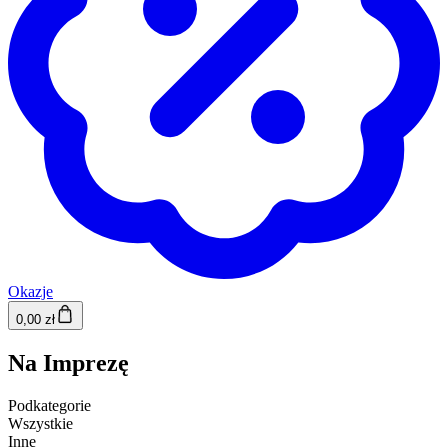
Okazje
0,00 zł
Na Imprezę
Podkategorie
Wszystkie
Inne