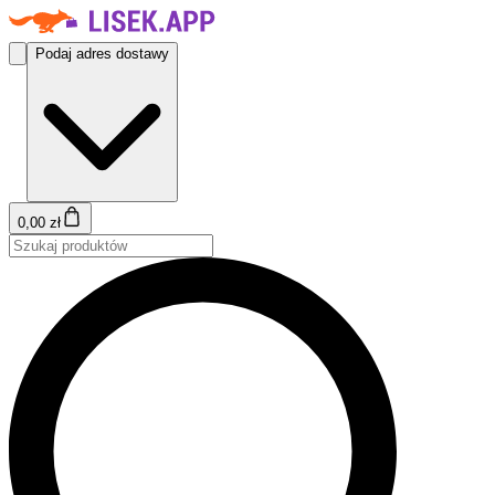
Podaj adres dostawy
0,00 zł