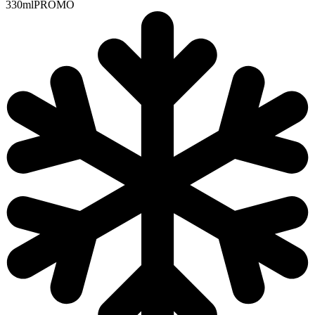
330ml
PROMO