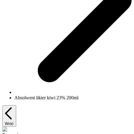
Absolwent likier kiwi 23% 200ml
Wróć