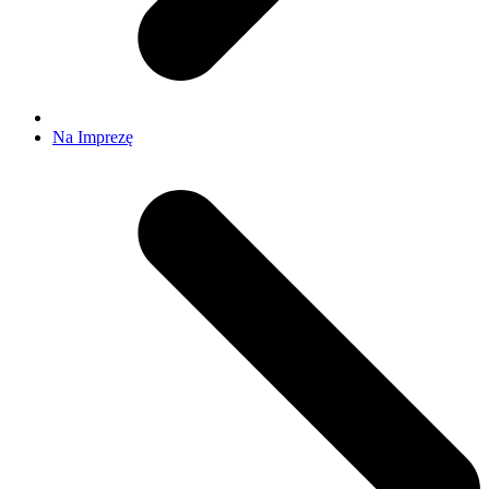
Na Imprezę