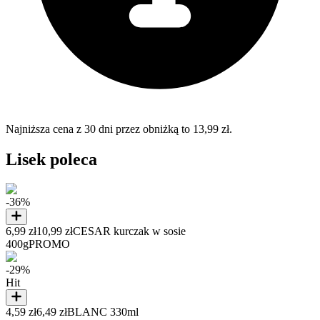
Najniższa cena z 30 dni przez obniżką to 13,99 zł.
Lisek poleca
-36%
6,99 zł
10,99 zł
CESAR kurczak w sosie
400g
PROMO
-29%
Hit
4,59 zł
6,49 zł
BLANC 330ml