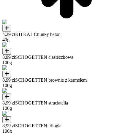
4,29 zł
KITKAT Chunky baton
40g
8,99 zł
SCHOGETTEN ciasteczkowa
100g
8,99 zł
SCHOGETTEN brownie z karmelem
100g
8,99 zł
SCHOGETTEN straciatella
100g
8,99 zł
SCHOGETTEN trilogia
100g