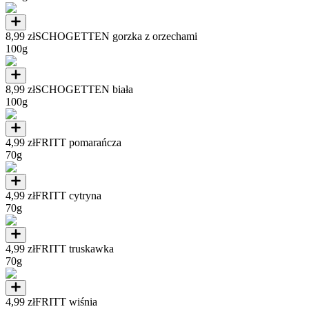
8,99 zł
SCHOGETTEN gorzka z orzechami
100g
8,99 zł
SCHOGETTEN biała
100g
4,99 zł
FRITT pomarańcza
70g
4,99 zł
FRITT cytryna
70g
4,99 zł
FRITT truskawka
70g
4,99 zł
FRITT wiśnia