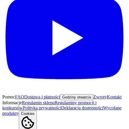
Pomoc
FAQ
Dostawa i płatności
Zwroty
Kontakt
Godziny otwarcia
Informacje
Regulamin sklepu
Regulaminy promocji i
konkursów
Polityka prywatności
Deklaracja dostępności
Wycofane
produkty
Cookies