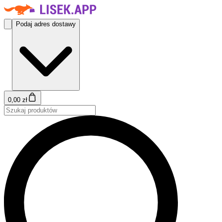
Podaj adres dostawy
0,00 zł