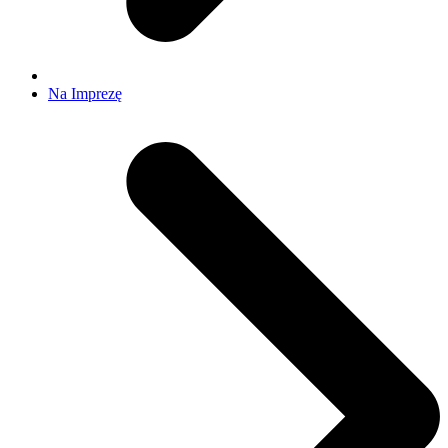
Na Imprezę