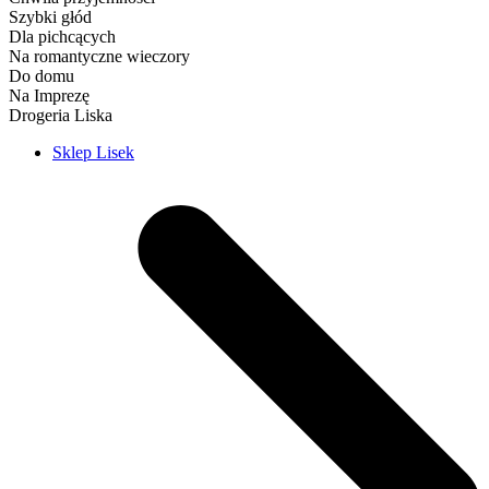
Szybki głód
Dla pichcących
Na romantyczne wieczory
Do domu
Na Imprezę
Drogeria Liska
Sklep Lisek