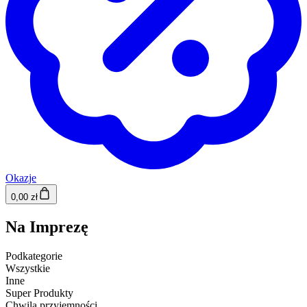
Okazje
0,00 zł
Na Imprezę
Podkategorie
Wszystkie
Inne
Super Produkty
Chwila przyjemności