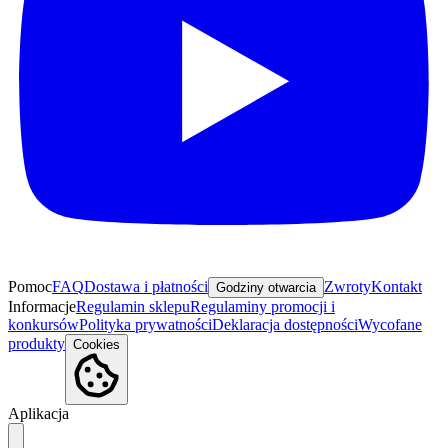
Pomoc
FAQ
Dostawa i płatności
Zwroty
Kontakt
Godziny otwarcia
Informacje
Regulamin sklepu
Regulaminy promocji i
konkursów
Polityka prywatności
Deklaracja dostępności
Wycofane
produkty
Cookies
Aplikacja