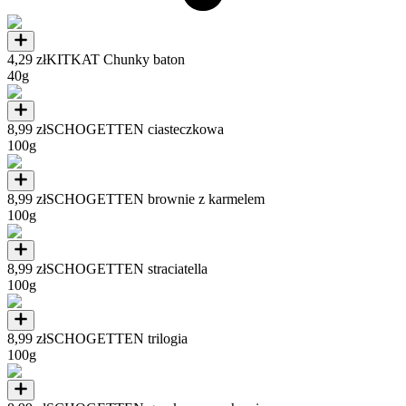
4,29 zł
KITKAT Chunky baton
40g
8,99 zł
SCHOGETTEN ciasteczkowa
100g
8,99 zł
SCHOGETTEN brownie z karmelem
100g
8,99 zł
SCHOGETTEN straciatella
100g
8,99 zł
SCHOGETTEN trilogia
100g