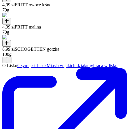
4,99 zł
FRITT owoce leśne
70g
4,99 zł
FRITT malina
70g
8,99 zł
SCHOGETTEN gorzka
100g
O Lisku
Czym jest Lisek
Miasta w jakich działamy
Praca w lisku