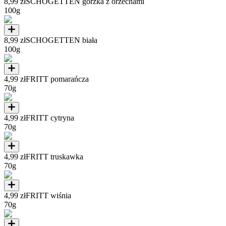
8,99 zł
SCHOGETTEN gorzka z orzechami
100g
8,99 zł
SCHOGETTEN biała
100g
4,99 zł
FRITT pomarańcza
70g
4,99 zł
FRITT cytryna
70g
4,99 zł
FRITT truskawka
70g
4,99 zł
FRITT wiśnia
70g