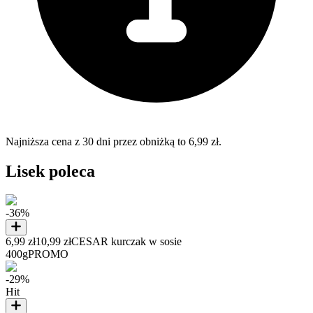
Najniższa cena z 30 dni przez obniżką to 6,99 zł.
Lisek poleca
-36%
6,99 zł
10,99 zł
CESAR kurczak w sosie
400g
PROMO
-29%
Hit