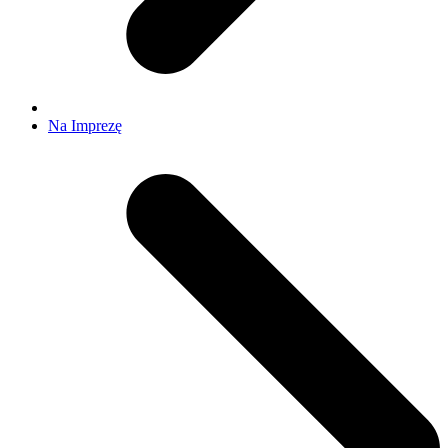
Na Imprezę