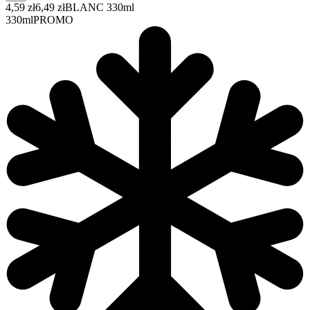
4,59 zł
6,49 zł
BLANC 330ml
330ml
PROMO