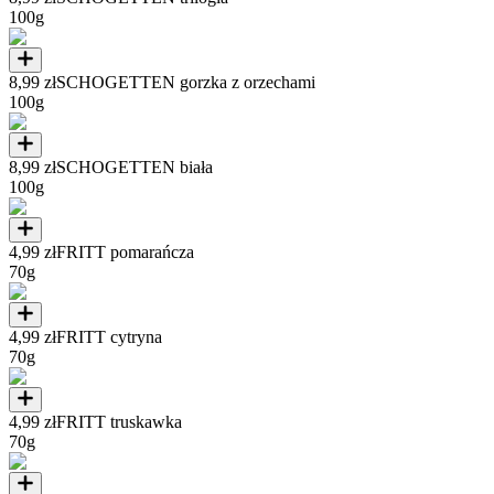
100g
8,99 zł
SCHOGETTEN gorzka z orzechami
100g
8,99 zł
SCHOGETTEN biała
100g
4,99 zł
FRITT pomarańcza
70g
4,99 zł
FRITT cytryna
70g
4,99 zł
FRITT truskawka
70g