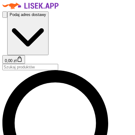
Podaj adres dostawy
0,00 zł