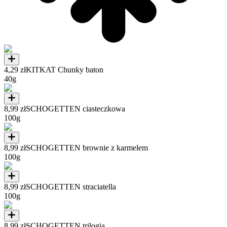
4,29 zł
KITKAT Chunky baton
40g
8,99 zł
SCHOGETTEN ciasteczkowa
100g
8,99 zł
SCHOGETTEN brownie z karmelem
100g
8,99 zł
SCHOGETTEN straciatella
100g
8,99 zł
SCHOGETTEN trilogia