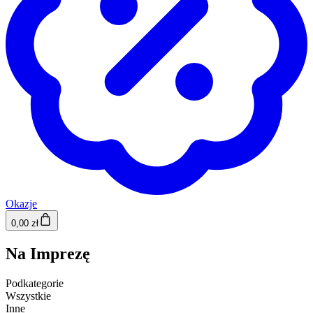
Okazje
0,00 zł
Na Imprezę
Podkategorie
Wszystkie
Inne