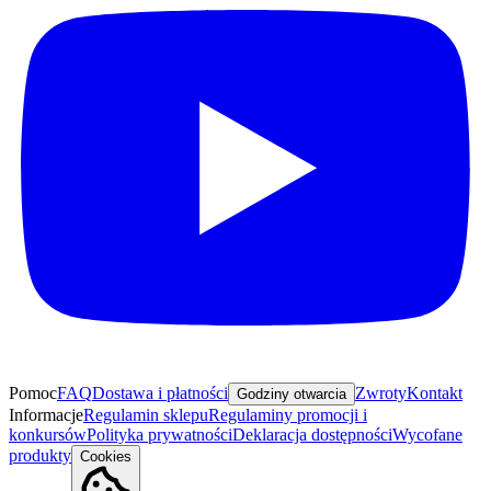
Pomoc
FAQ
Dostawa i płatności
Zwroty
Kontakt
Godziny otwarcia
Informacje
Regulamin sklepu
Regulaminy promocji i
konkursów
Polityka prywatności
Deklaracja dostępności
Wycofane
produkty
Cookies