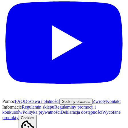
Pomoc
FAQ
Dostawa i płatności
Zwroty
Kontakt
Godziny otwarcia
Informacje
Regulamin sklepu
Regulaminy promocji i
konkursów
Polityka prywatności
Deklaracja dostępności
Wycofane
produkty
Cookies