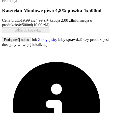
Promocja
Kasztelan Miodowe piwo 4,8% puszka 4x500ml
Cena brutto
19,99 zł
24,99 zł
+ kaucja 2,00 zł
Informacja o
produkcie
4x500ml
(10.00 zł/l)
Dodaj do koszyka
lub
Zaloguj się
, żeby sprawdzić czy produkt jest
Podaj swój adres
dostępny w twojej lokalizacji.