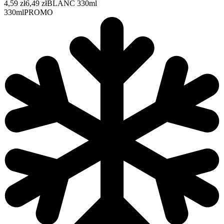
4,59 zł
6,49 zł
BLANC 330ml
330ml
PROMO