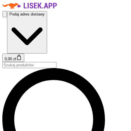
Podaj adres dostawy
0,00 zł