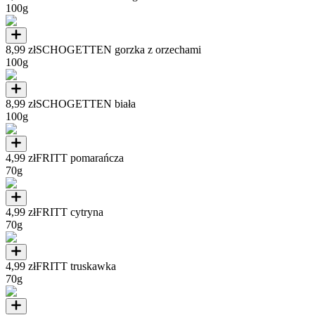
100g
8,99 zł
SCHOGETTEN gorzka z orzechami
100g
8,99 zł
SCHOGETTEN biała
100g
4,99 zł
FRITT pomarańcza
70g
4,99 zł
FRITT cytryna
70g
4,99 zł
FRITT truskawka
70g