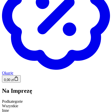
Okazje
0,00 zł
Na Imprezę
Podkategorie
Wszystkie
Inne