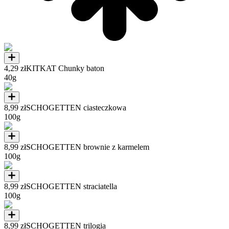
4,29 zł
KITKAT Chunky baton
40g
8,99 zł
SCHOGETTEN ciasteczkowa
100g
8,99 zł
SCHOGETTEN brownie z karmelem
100g
8,99 zł
SCHOGETTEN straciatella
100g
8,99 zł
SCHOGETTEN trilogia