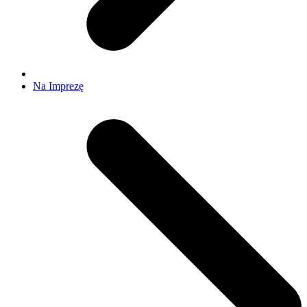
Na Imprezę