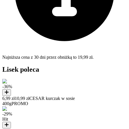
Najniższa cena z 30 dni przez obniżką to 19,99 zł.
Lisek poleca
-36%
6,99 zł
10,99 zł
CESAR kurczak w sosie
400g
PROMO
-29%
Hit