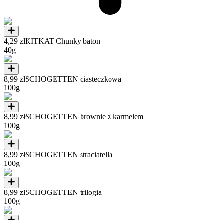
4,29 zł
KITKAT Chunky baton
40g
8,99 zł
SCHOGETTEN ciasteczkowa
100g
8,99 zł
SCHOGETTEN brownie z karmelem
100g
8,99 zł
SCHOGETTEN straciatella
100g
8,99 zł
SCHOGETTEN trilogia
100g