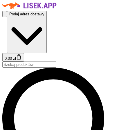
Podaj adres dostawy
0,00 zł