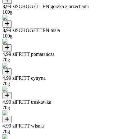
8,99 zł
SCHOGETTEN gorzka z orzechami
100g
8,99 zł
SCHOGETTEN biała
100g
4,99 zł
FRITT pomarańcza
70g
4,99 zł
FRITT cytryna
70g
4,99 zł
FRITT truskawka
70g
4,99 zł
FRITT wiśnia
70g