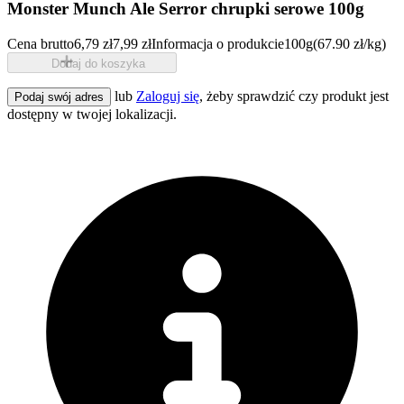
Monster Munch Ale Serror chrupki serowe 100g
Cena brutto
6,79 zł
7,99 zł
Informacja o produkcie
100g
(67.90 zł/kg)
Dodaj do koszyka
lub
Zaloguj się
, żeby sprawdzić czy produkt jest
Podaj swój adres
dostępny w twojej lokalizacji.