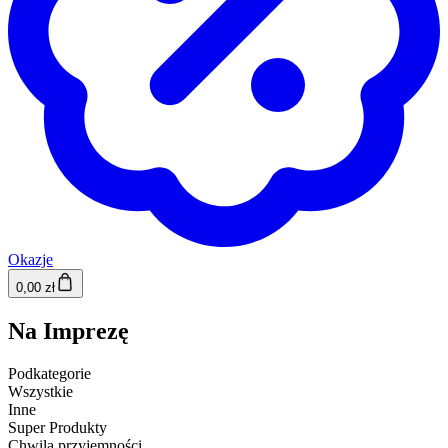
Okazje
0,00 zł
Na Imprezę
Podkategorie
Wszystkie
Inne
Super Produkty
Chwila przyjemności