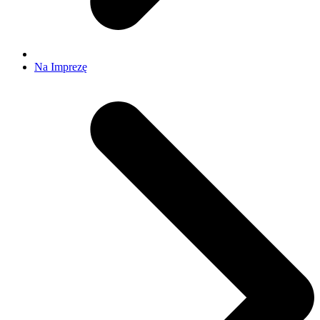
Na Imprezę