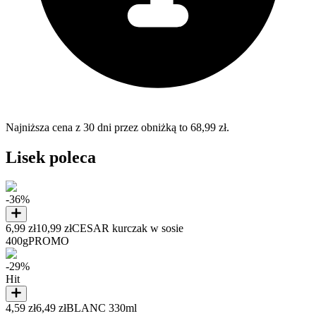
Najniższa cena z 30 dni przez obniżką to 68,99 zł.
Lisek poleca
-36%
6,99 zł
10,99 zł
CESAR kurczak w sosie
400g
PROMO
-29%
Hit
4,59 zł
6,49 zł
BLANC 330ml