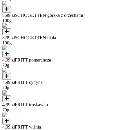
8,99 zł
SCHOGETTEN gorzka z orzechami
100g
8,99 zł
SCHOGETTEN biała
100g
4,99 zł
FRITT pomarańcza
70g
4,99 zł
FRITT cytryna
70g
4,99 zł
FRITT truskawka
70g
4,99 zł
FRITT wiśnia