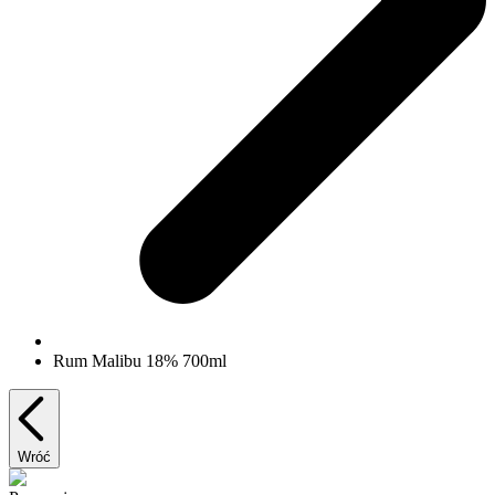
Rum Malibu 18% 700ml
Wróć