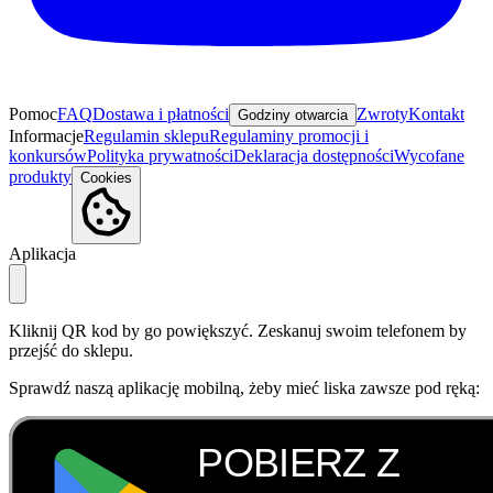
Pomoc
FAQ
Dostawa i płatności
Zwroty
Kontakt
Godziny otwarcia
Informacje
Regulamin sklepu
Regulaminy promocji i
konkursów
Polityka prywatności
Deklaracja dostępności
Wycofane
produkty
Cookies
Aplikacja
Kliknij QR kod by go powiększyć. Zeskanuj swoim telefonem by
przejść do sklepu.
Sprawdź naszą aplikację mobilną, żeby mieć liska zawsze pod ręką: