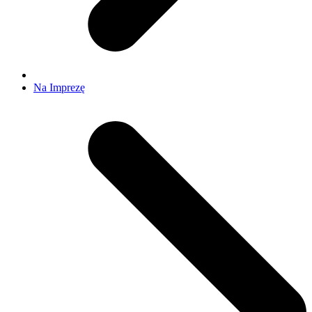
Na Imprezę