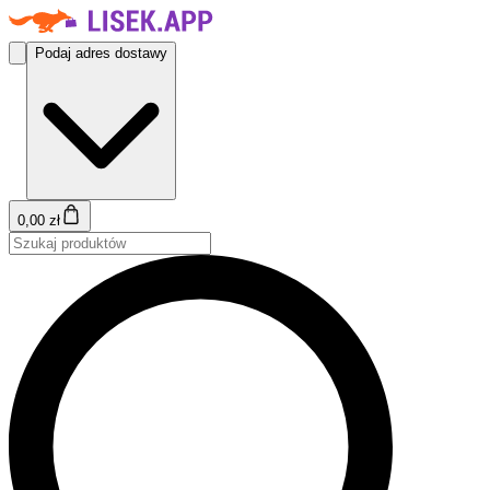
Podaj adres dostawy
0,00 zł