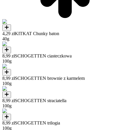
4,29 zł
KITKAT Chunky baton
40g
8,99 zł
SCHOGETTEN ciasteczkowa
100g
8,99 zł
SCHOGETTEN brownie z karmelem
100g
8,99 zł
SCHOGETTEN straciatella
100g
8,99 zł
SCHOGETTEN trilogia
100g