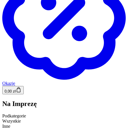
Okazje
0,00 zł
Na Imprezę
Podkategorie
Wszystkie
Inne