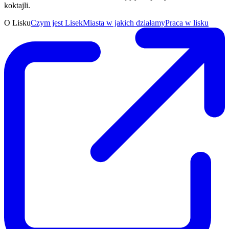
koktajli.
O Lisku
Czym jest Lisek
Miasta w jakich działamy
Praca w lisku