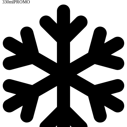
330ml
PROMO