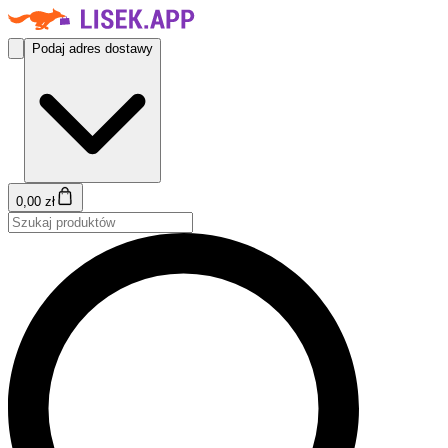
Podaj adres dostawy
0,00 zł