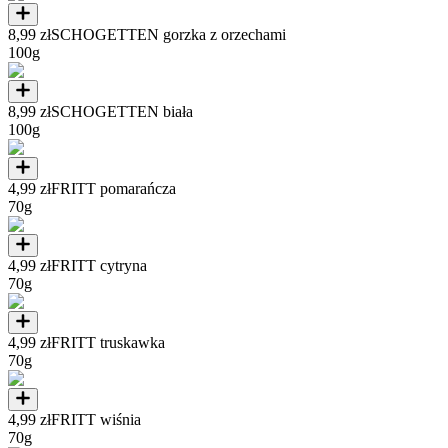
8,99 zł
SCHOGETTEN gorzka z orzechami
100g
8,99 zł
SCHOGETTEN biała
100g
4,99 zł
FRITT pomarańcza
70g
4,99 zł
FRITT cytryna
70g
4,99 zł
FRITT truskawka
70g
4,99 zł
FRITT wiśnia
70g