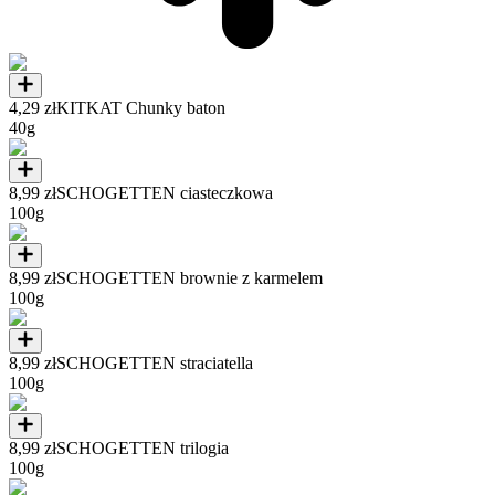
4,29 zł
KITKAT Chunky baton
40g
8,99 zł
SCHOGETTEN ciasteczkowa
100g
8,99 zł
SCHOGETTEN brownie z karmelem
100g
8,99 zł
SCHOGETTEN straciatella
100g
8,99 zł
SCHOGETTEN trilogia
100g