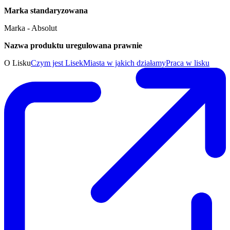
Marka standaryzowana
Marka - Absolut
Nazwa produktu uregulowana prawnie
O Lisku
Czym jest Lisek
Miasta w jakich działamy
Praca w lisku