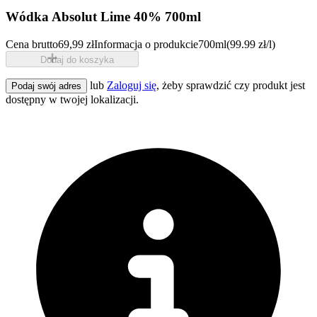
Wódka Absolut Lime 40% 700ml
Cena brutto
69,99 zł
Informacja o produkcie
700ml
(99.99 zł/l)
Dodaj do koszyka
lub
Zaloguj się
, żeby sprawdzić czy produkt jest
Podaj swój adres
dostępny w twojej lokalizacji.