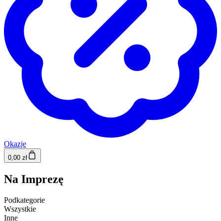
Okazje
0,00 zł
Na Imprezę
Podkategorie
Wszystkie
Inne