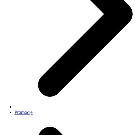
Promocje