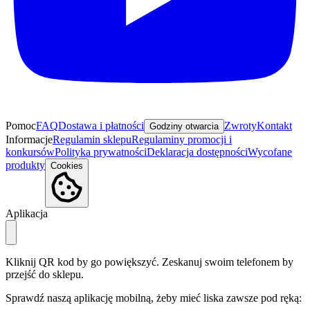
Pomoc
FAQ
Dostawa i płatności
Zwroty
Kontakt
Godziny otwarcia
Informacje
Regulamin sklepu
Regulaminy promocji i
konkursów
Polityka prywatności
Deklaracja dostępności
Wycofane
produkty
Cookies
Aplikacja
Kliknij QR kod by go powiększyć. Zeskanuj swoim telefonem by
przejść do sklepu.
Sprawdź naszą aplikację mobilną, żeby mieć liska zawsze pod ręką: