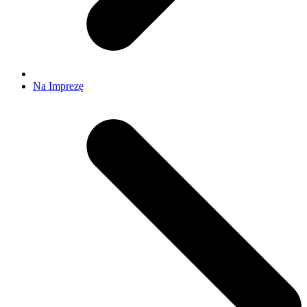
Na Imprezę