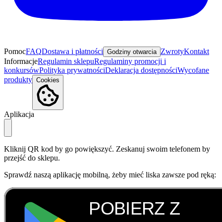
Pomoc
FAQ
Dostawa i płatności
Zwroty
Kontakt
Godziny otwarcia
Informacje
Regulamin sklepu
Regulaminy promocji i
konkursów
Polityka prywatności
Deklaracja dostępności
Wycofane
produkty
Cookies
Aplikacja
Kliknij QR kod by go powiększyć. Zeskanuj swoim telefonem by
przejść do sklepu.
Sprawdź naszą aplikację mobilną, żeby mieć liska zawsze pod ręką: