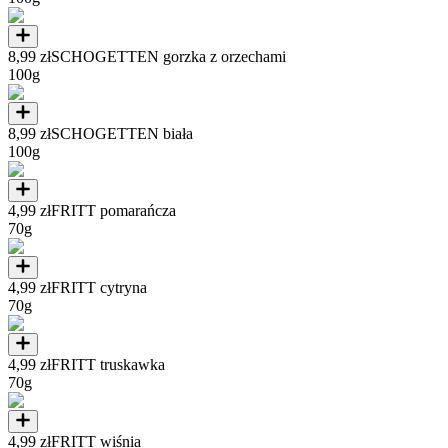
8,99 zł
SCHOGETTEN gorzka z orzechami
100g
8,99 zł
SCHOGETTEN biała
100g
4,99 zł
FRITT pomarańcza
70g
4,99 zł
FRITT cytryna
70g
4,99 zł
FRITT truskawka
70g
4,99 zł
FRITT wiśnia