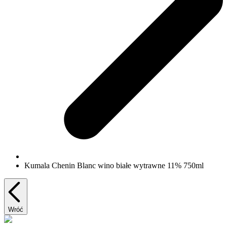
Kumala Chenin Blanc wino białe wytrawne 11% 750ml
Wróć