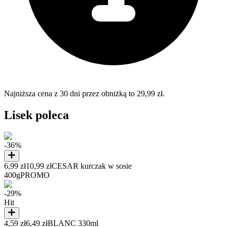
Najniższa cena z 30 dni przez obniżką to 29,99 zł.
Lisek poleca
-36%
6,99 zł
10,99 zł
CESAR kurczak w sosie
400g
PROMO
-29%
Hit
4,59 zł
6,49 zł
BLANC 330ml