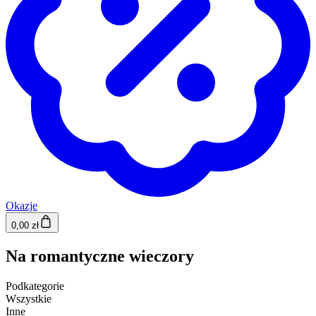
Okazje
0,00 zł
Na romantyczne wieczory
Podkategorie
Wszystkie
Inne