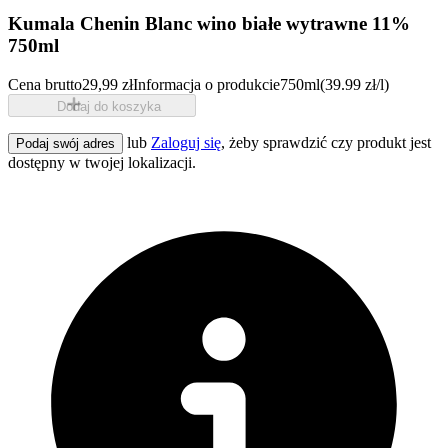
Kumala Chenin Blanc wino białe wytrawne 11%
750ml
Cena brutto
29,99 zł
Informacja o produkcie
750ml
(39.99 zł/l)
Dodaj do koszyka
lub
Zaloguj się
, żeby sprawdzić czy produkt jest
Podaj swój adres
dostępny w twojej lokalizacji.