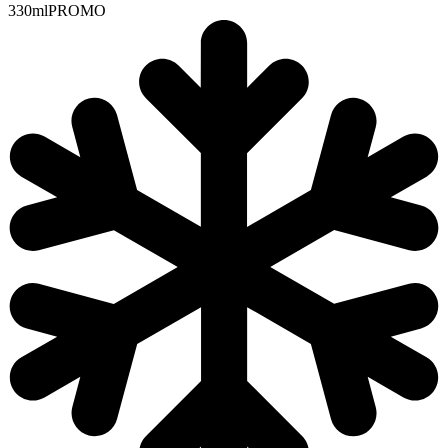
330ml
PROMO