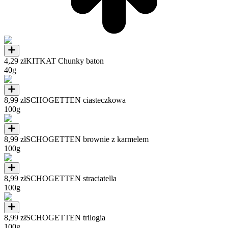
4,29 zł
KITKAT Chunky baton
40g
8,99 zł
SCHOGETTEN ciasteczkowa
100g
8,99 zł
SCHOGETTEN brownie z karmelem
100g
8,99 zł
SCHOGETTEN straciatella
100g
8,99 zł
SCHOGETTEN trilogia
100g