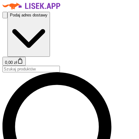
Podaj adres dostawy
0,00 zł