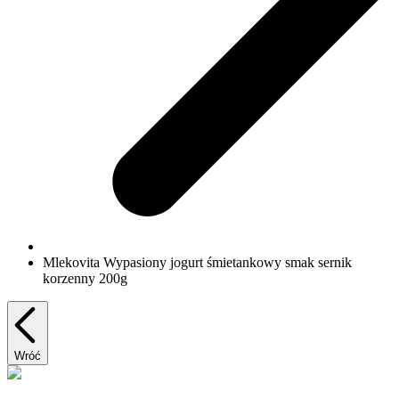
Mlekovita Wypasiony jogurt śmietankowy smak sernik
korzenny 200g
Wróć