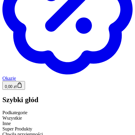
Okazje
0,00 zł
Szybki głód
Podkategorie
Wszystkie
Inne
Super Produkty
Chwila przyjemności