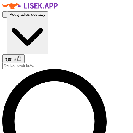
Podaj adres dostawy
0,00 zł