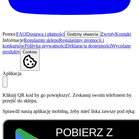
Pomoc
FAQ
Dostawa i płatności
Zwroty
Kontakt
Godziny otwarcia
Informacje
Regulamin sklepu
Regulaminy promocji i
konkursów
Polityka prywatności
Deklaracja dostępności
Wycofane
produkty
Cookies
Aplikacja
Kliknij QR kod by go powiększyć. Zeskanuj swoim telefonem by
przejść do sklepu.
Sprawdź naszą aplikację mobilną, żeby mieć liska zawsze pod ręką: