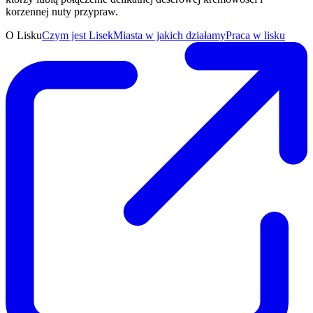
korzennej nuty przypraw.
O Lisku
Czym jest Lisek
Miasta w jakich działamy
Praca w lisku