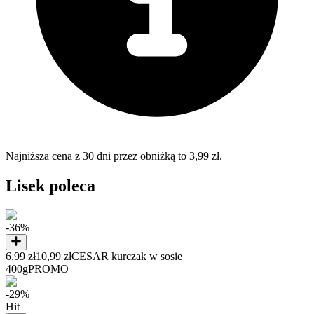
Najniższa cena z 30 dni przez obniżką to 3,99 zł.
Lisek poleca
-36%
6,99 zł
10,99 zł
CESAR kurczak w sosie
400g
PROMO
-29%
Hit