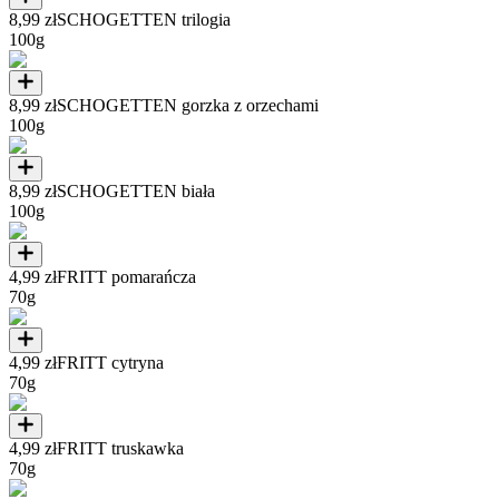
8,99 zł
SCHOGETTEN trilogia
100g
8,99 zł
SCHOGETTEN gorzka z orzechami
100g
8,99 zł
SCHOGETTEN biała
100g
4,99 zł
FRITT pomarańcza
70g
4,99 zł
FRITT cytryna
70g
4,99 zł
FRITT truskawka
70g