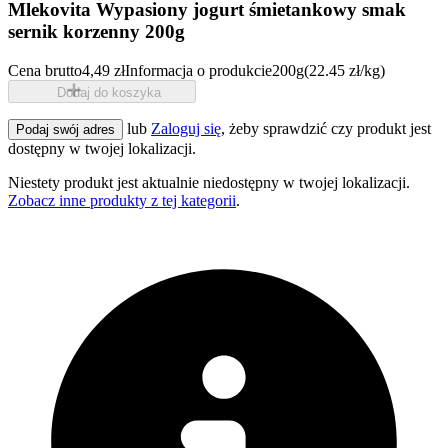
Mlekovita Wypasiony jogurt śmietankowy smak
sernik korzenny 200g
Cena brutto
4,49 zł
Informacja o produkcie
200g
(22.45 zł/kg)
Dodaj do koszyka
lub
Zaloguj się
, żeby sprawdzić czy produkt jest
Podaj swój adres
dostępny w twojej lokalizacji.
Niestety produkt jest aktualnie niedostępny w twojej lokalizacji.
Zobacz inne produkty z tej kategorii
.