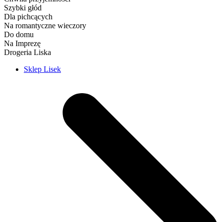
Szybki głód
Dla pichcących
Na romantyczne wieczory
Do domu
Na Imprezę
Drogeria Liska
Sklep Lisek