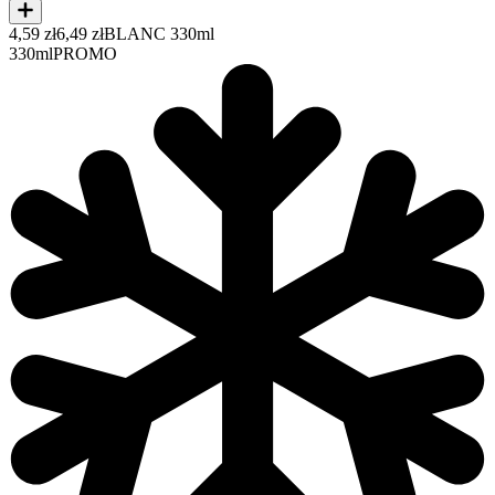
4,59 zł
6,49 zł
BLANC 330ml
330ml
PROMO