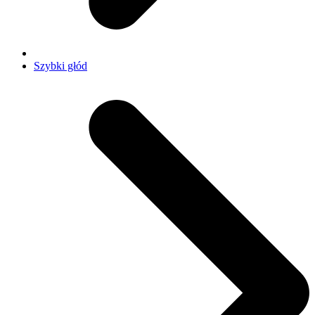
Szybki głód