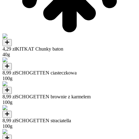
4,29 zł
KITKAT Chunky baton
40g
8,99 zł
SCHOGETTEN ciasteczkowa
100g
8,99 zł
SCHOGETTEN brownie z karmelem
100g
8,99 zł
SCHOGETTEN straciatella
100g