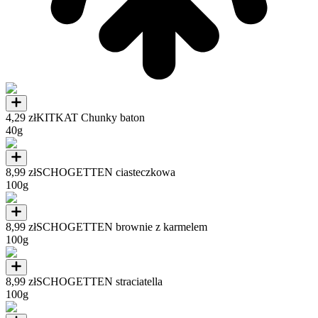
4,29 zł
KITKAT Chunky baton
40g
8,99 zł
SCHOGETTEN ciasteczkowa
100g
8,99 zł
SCHOGETTEN brownie z karmelem
100g
8,99 zł
SCHOGETTEN straciatella
100g