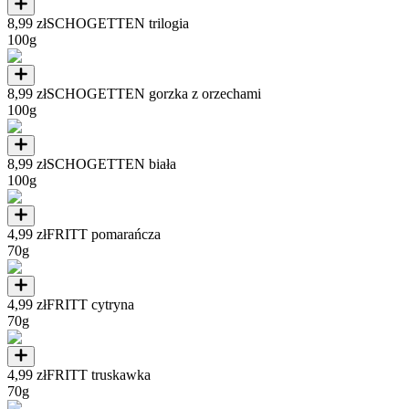
8,99 zł
SCHOGETTEN trilogia
100g
8,99 zł
SCHOGETTEN gorzka z orzechami
100g
8,99 zł
SCHOGETTEN biała
100g
4,99 zł
FRITT pomarańcza
70g
4,99 zł
FRITT cytryna
70g
4,99 zł
FRITT truskawka
70g