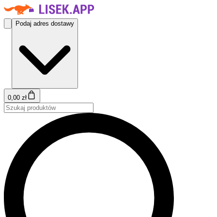
Podaj adres dostawy
0,00 zł