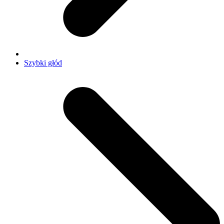
Szybki głód