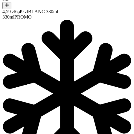
4,59 zł
6,49 zł
BLANC 330ml
330ml
PROMO