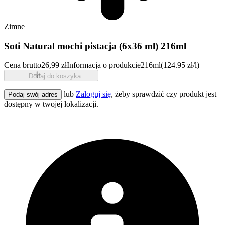
Zimne
Soti Natural mochi pistacja (6x36 ml) 216ml
Cena brutto
26,99 zł
Informacja o produkcie
216ml
(124.95 zł/l)
Dodaj do koszyka
lub
Zaloguj się
, żeby sprawdzić czy produkt jest
Podaj swój adres
dostępny w twojej lokalizacji.