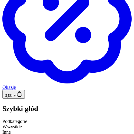
Okazje
0,00 zł
Szybki głód
Podkategorie
Wszystkie
Inne