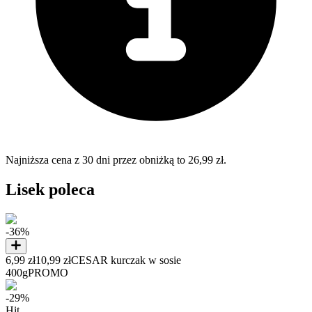
Najniższa cena z 30 dni przez obniżką to 26,99 zł.
Lisek poleca
-36%
6,99 zł
10,99 zł
CESAR kurczak w sosie
400g
PROMO
-29%
Hit