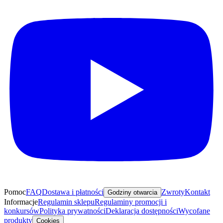
Pomoc
FAQ
Dostawa i płatności
Zwroty
Kontakt
Godziny otwarcia
Informacje
Regulamin sklepu
Regulaminy promocji i
konkursów
Polityka prywatności
Deklaracja dostępności
Wycofane
produkty
Cookies